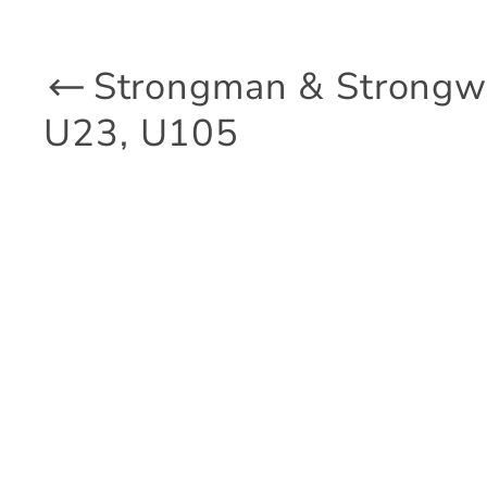
Strongman & Strongw
U23, U105