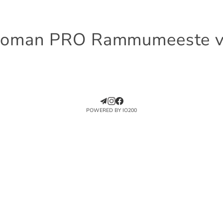
oman PRO Rammumeeste võ
POWERED BY IO200