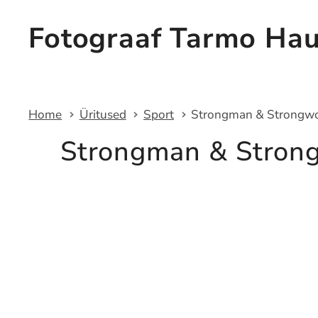
Fotograaf Tarmo Ha
Home
Üritused
Sport
Strongman & Strongwo
Strongman & Stron