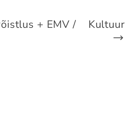
istlus + EMV /
Kultuur