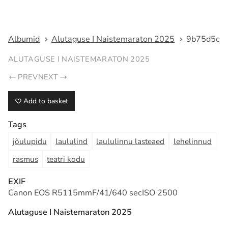
Fotograaf Tarmo Haud