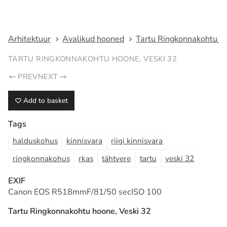
Fotograaf Tarmo Haud