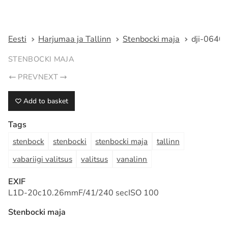
Fotograaf Tarmo Haud