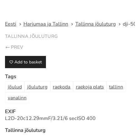
Fotograaf Tarmo Haud