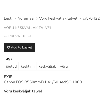
Fotograaf Tarmo Haud