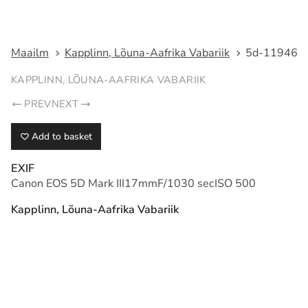
Fotograaf Tarmo Haud