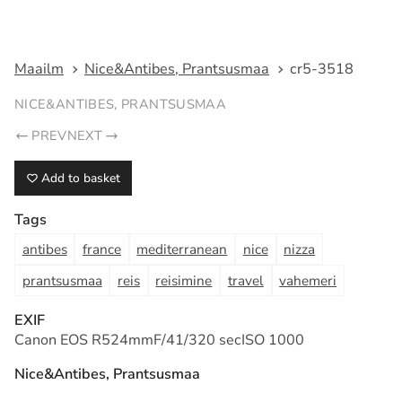
Fotograaf Tarmo Haud