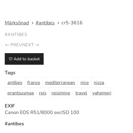
Fotograaf Tarmo Haud