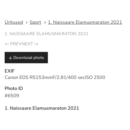
Fotograaf Tarmo Haud