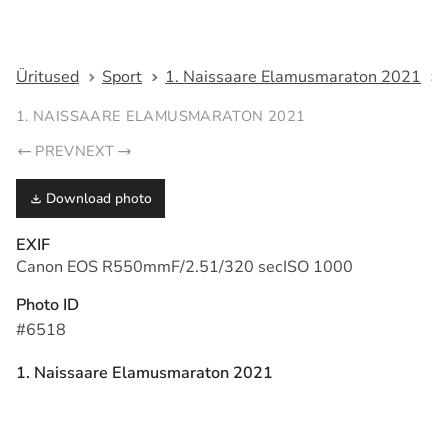
Fotograaf Tarmo Haud