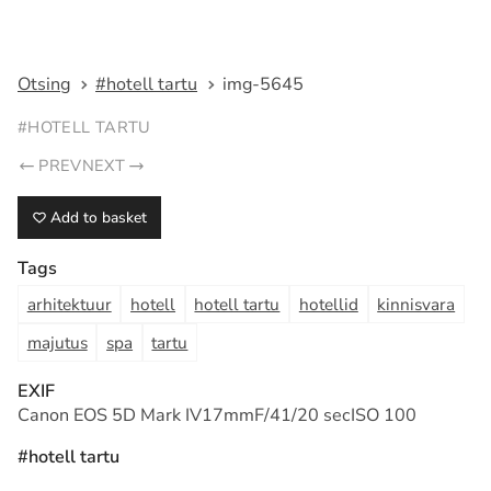
Fotograaf Tarmo Haud